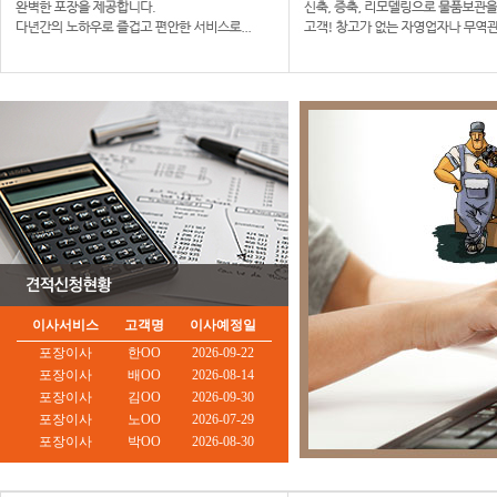
이사서비스
고객명
이사예정일
포장이사
한OO
2026-09-22
포장이사
배OO
2026-08-14
포장이사
김OO
2026-09-30
포장이사
노OO
2026-07-29
포장이사
박OO
2026-08-30