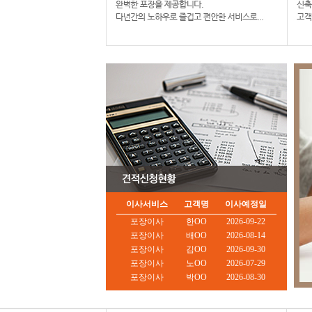
이사서비스
고객명
이사예정일
포장이사
한OO
2026-09-22
포장이사
배OO
2026-08-14
포장이사
김OO
2026-09-30
포장이사
노OO
2026-07-29
포장이사
박OO
2026-08-30