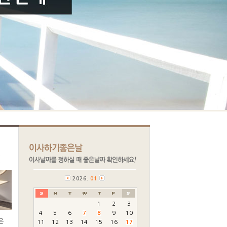
2026.
01
1
2
3
4
5
6
7
8
9
10
11
12
13
14
15
16
17