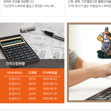
이사서비스
고객명
이사예정일
포장이사
한OO
2026-09-22
포장이사
배OO
2026-08-14
포장이사
김OO
2026-09-30
포장이사
노OO
2026-07-29
포장이사
박OO
2026-08-30