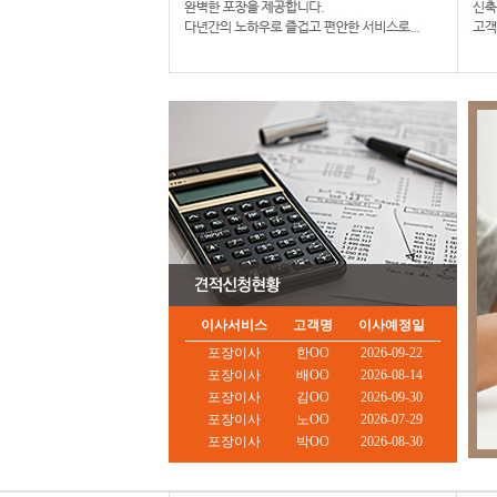
이사서비스
고객명
이사예정일
포장이사
한OO
2026-09-22
포장이사
배OO
2026-08-14
포장이사
김OO
2026-09-30
포장이사
노OO
2026-07-29
포장이사
박OO
2026-08-30