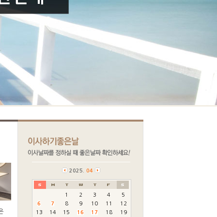
2025.
04
1
2
3
4
5
6
7
8
9
10
11
12
13
14
15
16
17
18
19